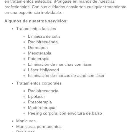
en tratamientos estéticos. ¡Póngase en manos de nuestras
profesionales! Con sus cuidados convierten cualquier tratamiento
en una experiencia inolvidable.
Algunos de nuestros servicios:
Tratamientos faciales
Limpieza de cutis
Radiofrecuenda
Dermapen
Mesoterapia
Fototerapia
Eliminación de manchas con láser
Láser Hollywood
Eliminación de marcas de acné con láser
Tratamientos corporales
Radiofrecuencia
Lipoláser
Presoterapia
Maderoterapia
Peeling corporal con envoltura de barro
Manicuras
Manicuras permanentes
Pedicuras