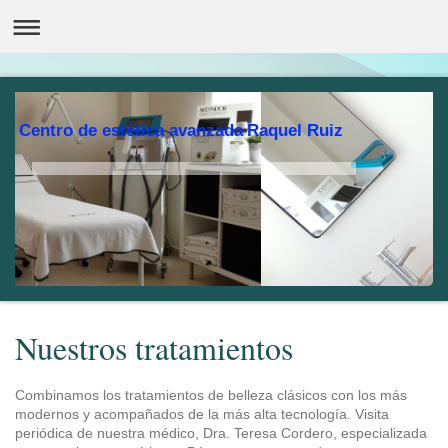
Centro de estética avanzada Raquel Ruiz
Nuestros tratamientos
Combinamos los tratamientos de belleza clásicos con los más
modernos y acompañados de la más alta tecnología. Visita
periódica de nuestra médico, Dra. Teresa Cordero, especializada